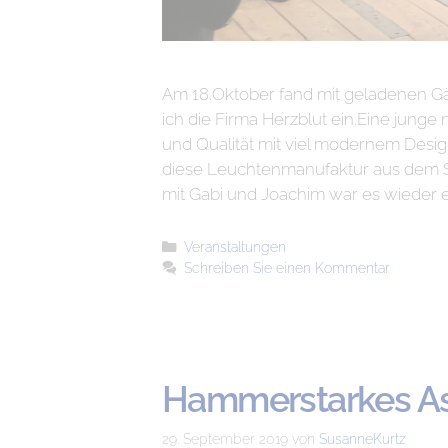
Am 18.Oktober fand mit geladenen Gäst
ich die Firma Herzblut ein.Eine jung
und Qualität mit viel modernem Desig
diese Leuchtenmanufaktur aus dem Sa
mit Gabi und Joachim war es wieder 
Veranstaltungen
Schreiben Sie einen Kommentar
Hammerstarkes As
29. September 2019
von
SusanneKurtz