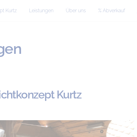
pt Kurtz
Leistungen
Über uns
% Abverkauf
gen
ichtkonzept Kurtz