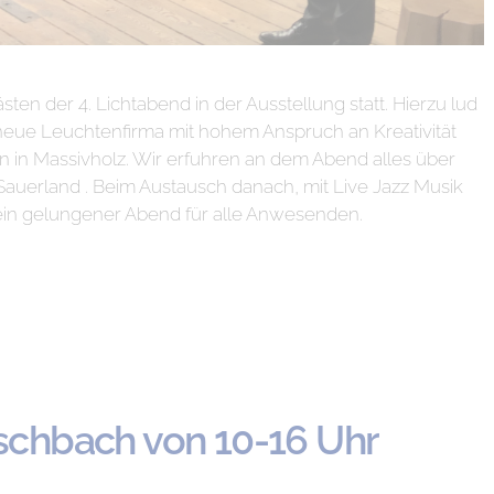
en der 4. Lichtabend in der Ausstellung statt. Hierzu lud
e neue Leuchtenfirma mit hohem Anspruch an Kreativität
n in Massivholz. Wir erfuhren an dem Abend alles über
uerland . Beim Austausch danach, mit Live Jazz Musik
ein gelungener Abend für alle Anwesenden.
chbach von 10-16 Uhr