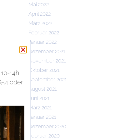
Mai 2022
April 2022
März 2022
Februar 2022
Januar 2022
Dezember 2021
November 2021
Oktober 2021
 10-14h
September 2021
654 oder
August 2021
Juni 2021
März 2021
Januar 2021
Dezember 2020
Februar 2020