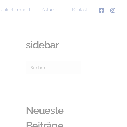
jankurtz möbel
Aktuelles
Kontakt
sidebar
Neueste
Beiträge