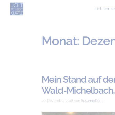
Lichtkonze
Monat:
Dezem
Mein Stand auf de
Wald-Michelbach,
20. Dezember 2018
von
SusanneKurtz