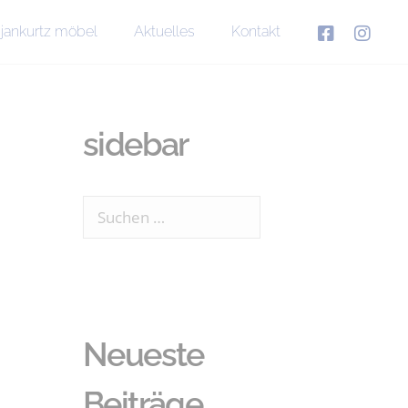
jankurtz möbel
Aktuelles
Kontakt
sidebar
Neueste
Beiträge