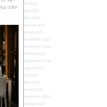
Mai 2022
654 oder
April 2022
März 2022
Februar 2022
Januar 2022
Dezember 2021
November 2021
Oktober 2021
September 2021
August 2021
Juni 2021
März 2021
Januar 2021
Dezember 2020
Februar 2020