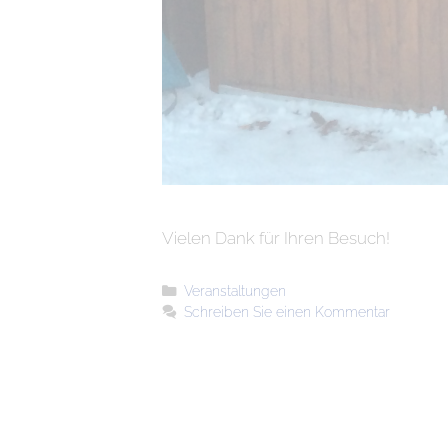
Vielen Dank für Ihren Besuch!
Veranstaltungen
Schreiben Sie einen Kommentar