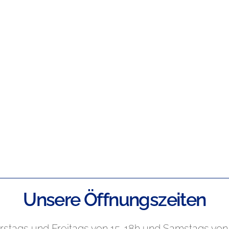
Unsere Öffnungszeiten
stags und Freitags von 15-18h und Samstags von