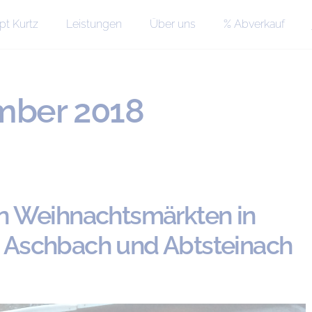
pt Kurtz
Leistungen
Über uns
% Abverkauf
ber 2018
n Weihnachtsmärkten in
 Aschbach und Abtsteinach