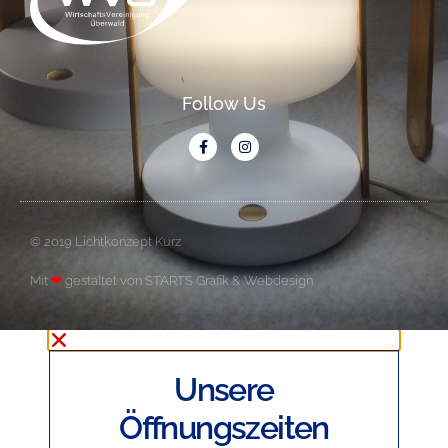
Follow Us
© 2019 Lichtkonzept Kurz
Mit
❤
gestaltet von
STARTS Grafik & Webdesign
Unsere
Öffnungszeiten