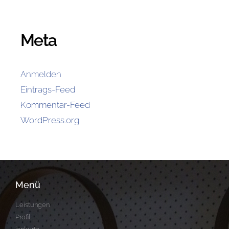
Meta
Anmelden
Eintrags-Feed
Kommentar-Feed
WordPress.org
Menü
Leistungen
Profil