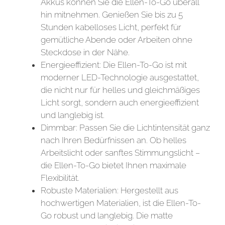
Akkus können Sie die Ellen-To-Go überall
hin mitnehmen. Genießen Sie bis zu 5
Stunden kabelloses Licht, perfekt für
gemütliche Abende oder Arbeiten ohne
Steckdose in der Nähe.
Energieeffizient: Die Ellen-To-Go ist mit
moderner LED-Technologie ausgestattet,
die nicht nur für helles und gleichmäßiges
Licht sorgt, sondern auch energieeffizient
und langlebig ist.
Dimmbar: Passen Sie die Lichtintensität ganz
nach Ihren Bedürfnissen an. Ob helles
Arbeitslicht oder sanftes Stimmungslicht –
die Ellen-To-Go bietet Ihnen maximale
Flexibilität.
Robuste Materialien: Hergestellt aus
hochwertigen Materialien, ist die Ellen-To-
Go robust und langlebig. Die matte