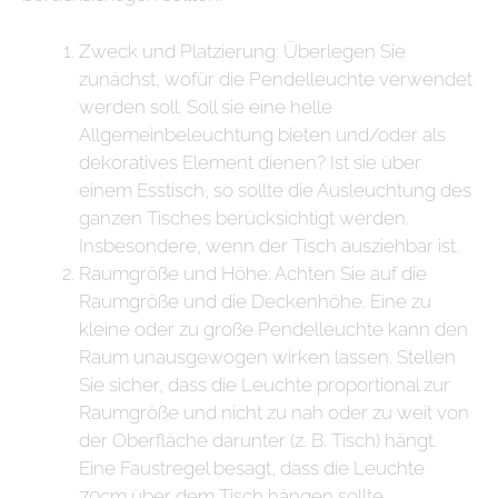
Zweck und Platzierung: Überlegen Sie
zunächst, wofür die Pendelleuchte verwendet
werden soll. Soll sie eine helle
Allgemeinbeleuchtung bieten und/oder als
dekoratives Element dienen? Ist sie über
einem Esstisch, so sollte die Ausleuchtung des
ganzen Tisches berücksichtigt werden.
Insbesondere, wenn der Tisch ausziehbar ist.
Raumgröße und Höhe: Achten Sie auf die
Raumgröße und die Deckenhöhe. Eine zu
kleine oder zu große Pendelleuchte kann den
Raum unausgewogen wirken lassen. Stellen
Sie sicher, dass die Leuchte proportional zur
Raumgröße und nicht zu nah oder zu weit von
der Oberfläche darunter (z. B. Tisch) hängt.
Eine Faustregel besagt, dass die Leuchte
70cm über dem Tisch hängen sollte