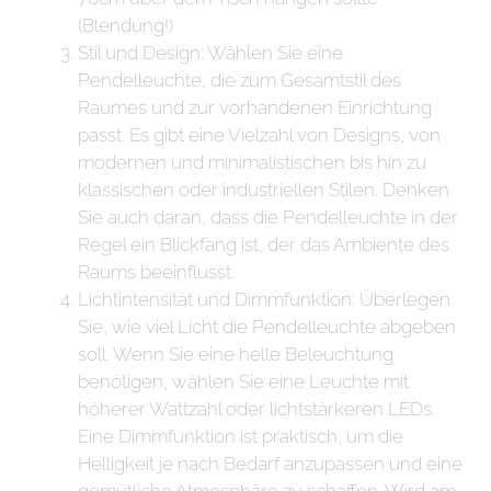
(Blendung!)
Stil und Design: Wählen Sie eine
Pendelleuchte, die zum Gesamtstil des
Raumes und zur vorhandenen Einrichtung
passt. Es gibt eine Vielzahl von Designs, von
modernen und minimalistischen bis hin zu
klassischen oder industriellen Stilen. Denken
Sie auch daran, dass die Pendelleuchte in der
Regel ein Blickfang ist, der das Ambiente des
Raums beeinflusst.
Lichtintensität und Dimmfunktion: Überlegen
Sie, wie viel Licht die Pendelleuchte abgeben
soll. Wenn Sie eine helle Beleuchtung
benötigen, wählen Sie eine Leuchte mit
höherer Wattzahl oder lichtstärkeren LEDs.
Eine Dimmfunktion ist praktisch, um die
Helligkeit je nach Bedarf anzupassen und eine
gemütliche Atmosphäre zu schaffen. Wird am