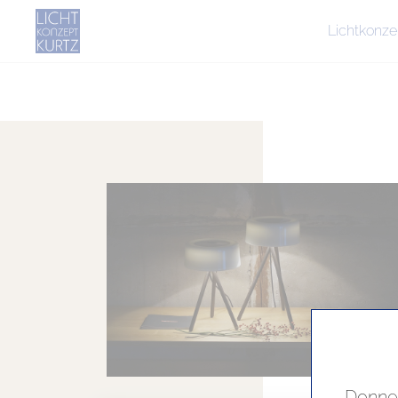
Lichtkonze
Donner