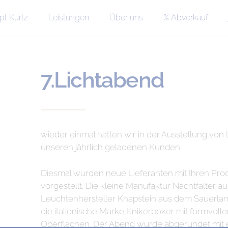
pt Kurtz
Leistungen
Über uns
% Abverkauf
7.Lichtabend
wieder einmal hatten wir in der Ausstellung vo
unseren jährlich geladenen Kunden.
Diesmal wurden neue Lieferanten mit Ihren Pr
vorgestellt. Die kleine Manufaktur Nachtfalter a
Leuchtenhersteller Knapstein aus dem Sauerlan
die italienische Marke Knikerboker mit formvoll
Oberflächen. Der Abend wurde abgerundet mit 