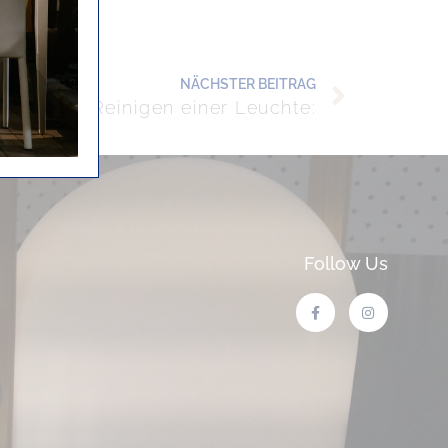
NÄCHSTER BEITRAG
 für das Reinigen einer Leuchte:
Follow Us