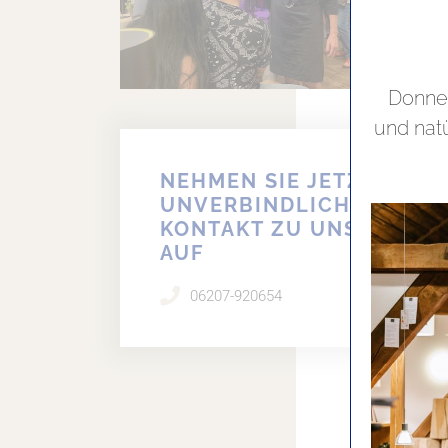
Donner
und nat
NEHMEN SIE JETZT
UNVERBINDLICH
KONTAKT ZU UNS
AUF
06207-920654