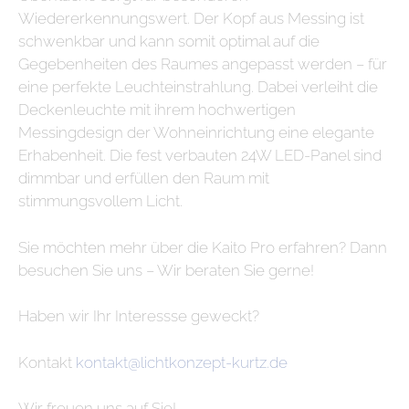
Wiedererkennungswert. Der Kopf aus Messing ist
schwenkbar und kann somit optimal auf die
Gegebenheiten des Raumes angepasst werden – für
eine perfekte Leuchteinstrahlung. Dabei verleiht die
Deckenleuchte mit ihrem hochwertigen
Messingdesign der Wohneinrichtung eine elegante
Erhabenheit. Die fest verbauten 24W LED-Panel sind
dimmbar und erfüllen den Raum mit
stimmungsvollem Licht.
Sie möchten mehr über die Kaito Pro erfahren? Dann
besuchen Sie uns – Wir beraten Sie gerne!
Haben wir Ihr Interessse geweckt?
Kontakt
kontakt@lichtkonzept-kurtz.de
Wir freuen uns auf Sie!